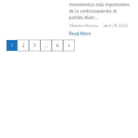
movimientos más importantes
de la centroizquierda: el
partido Alian...
Tibanica Prensa
abril 29, 2026
Read More
1
2
3
...
6