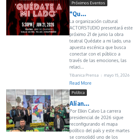
Próximos Eventos
“Qu...
La organización cultural
ACTORSTUDIO presentará este
próximo 21 de junio la obra
teatral Quédate a mi lado, una
apuesta escénica que busca
conectar con el público a
través de las emociones, las
relaci...
Tibanica Prensa
mayo 15, 2026
Read More
Política
Alian...
Por Elkin Calvo La carrera
presidencial de 2026 sigue
reconfigurando el mapa
político del país y este martes
se consolidó uno de los