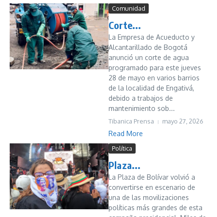
Comunidad
Corte...
La Empresa de Acueducto y
Alcantarillado de Bogotá
anunció un corte de agua
programado para este jueves
28 de mayo en varios barrios
de la localidad de Engativá,
debido a trabajos de
mantenimiento sob...
Tibanica Prensa
mayo 27, 2026
Read More
Política
Plaza...
La Plaza de Bolívar volvió a
convertirse en escenario de
una de las movilizaciones
políticas más grandes de esta