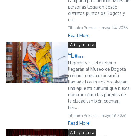
campaña presidencial. Miles de
personas llegaron desde
distintos puntos de Bogotá y
otr...
Tibanica Prensa
mayo 24, 2026
Read More
Arte y cultura
“Lo...
El grafiti y el arte urbano
llegarán al Museo de Bogotá
con una nueva exposición
llamada Los muros no olvidan,
una apuesta cultural que busca
mostrar cómo las paredes de
la ciudad también cuentan
hist...
Tibanica Prensa
mayo 19, 2026
Read More
Arte y cultura