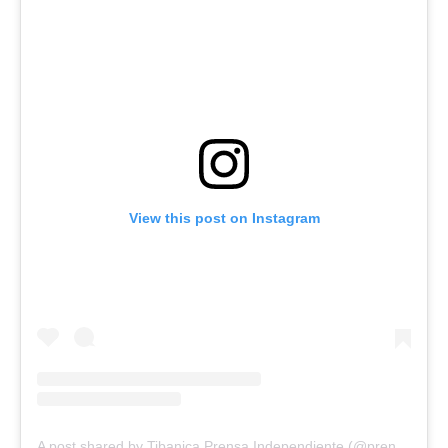
View this post on Instagram
A post shared by Tibanica Prensa Independiente (@prensatibanica)