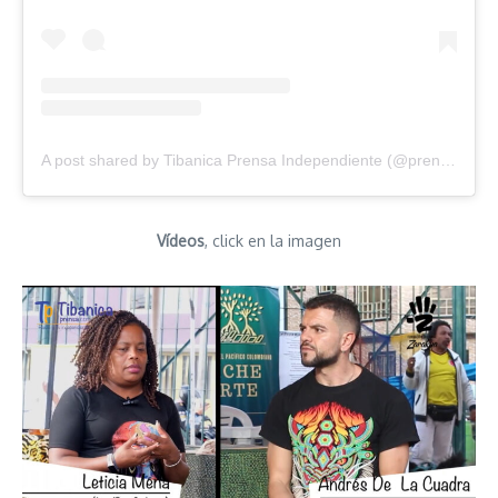
A post shared by Tibanica Prensa Independiente (@prensatibanica)
Vídeos
, click en la imagen