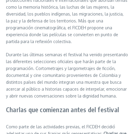
producciones nacionales e internacionales que abordan temas
como la memoria histórica, las luchas de las mujeres, la
diversidad, los pueblos indígenas, las migraciones, la justicia,
la paz y la defensa de los territorios. Más que una
programación cinematográfica, el FICDEH propone una
experiencia donde las películas se convierten en punto de
partida para la reflexión colectiva.
Durante las últimas semanas el festival ha venido presentando
las diferentes selecciones oficiales que harán parte de la
programación. Cortometrajes y largometrajes de ficción,
documental y cine comunitario provenientes de Colombia y
distintos países del mundo integran una muestra que busca
acercar al público a historias capaces de interpelar, emocionar
y abrir nuevas conversaciones sobre la dignidad humana.
Charlas que comienzan antes del festival
Como parte de las actividades previas, el FICDEH decidió
adelantar una de sus franjas más representativas:
Charlas que