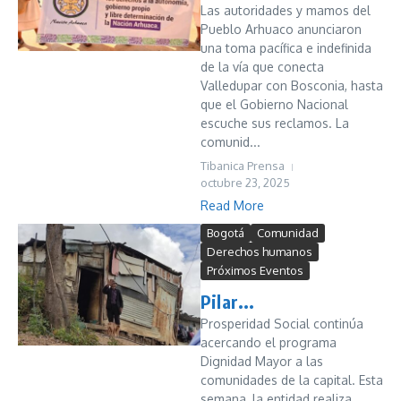
Las autoridades y mamos del
Pueblo Arhuaco anunciaron
una toma pacífica e indefinida
de la vía que conecta
Valledupar con Bosconia, hasta
que el Gobierno Nacional
escuche sus reclamos. La
comunid...
Tibanica Prensa
octubre 23, 2025
Read More
Bogotá
Comunidad
Derechos humanos
Próximos Eventos
Pilar...
Prosperidad Social continúa
acercando el programa
Dignidad Mayor a las
comunidades de la capital. Esta
semana, la entidad realiza