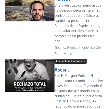
Una investigación periodística
ha puesto nuevamente en el
centro del debate público al
candidato presidencial
Abelardo de la Espriella, luego
de revelar detalles sobre la
compra de un predio en el
dep...
Tibanica Prensa
junio 12, 2026
Read More
Derechos humanos
Asesi...
Por El Margen Público El
periodismo colombiano vuelve
a vestirse de luto. El pasado 6
de junio fue asesinado en la
ciudad de Cúcuta el periodista
Cristian Herrera Nariño, un
reconocido comunicador que...