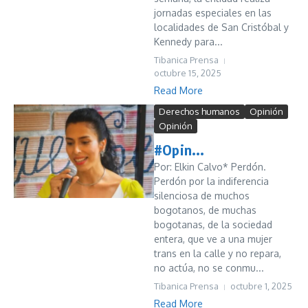
jornadas especiales en las
localidades de San Cristóbal y
Kennedy para...
Tibanica Prensa
octubre 15, 2025
Read More
Derechos humanos
Opinión
Opinión
#Opin...
Por: Elkin Calvo* Perdón.
Perdón por la indiferencia
silenciosa de muchos
bogotanos, de muchas
bogotanas, de la sociedad
entera, que ve a una mujer
trans en la calle y no repara,
no actúa, no se conmu...
Tibanica Prensa
octubre 1, 2025
Read More