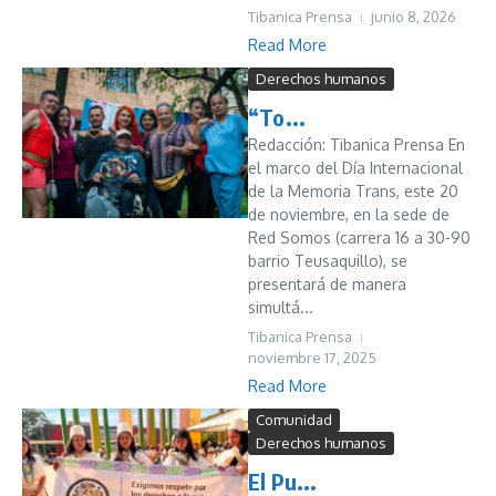
Tibanica Prensa
junio 8, 2026
Read More
Derechos humanos
“To...
Redacción: Tibanica Prensa En
el marco del Día Internacional
de la Memoria Trans, este 20
de noviembre, en la sede de
Red Somos (carrera 16 a 30-90
barrio Teusaquillo), se
presentará de manera
simultá...
Tibanica Prensa
noviembre 17, 2025
Read More
Comunidad
Derechos humanos
El Pu...