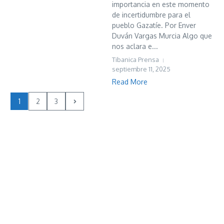
importancia en este momento
de incertidumbre para el
pueblo Gazatíe. Por Enver
Duván Vargas Murcia Algo que
nos aclara e...
Tibanica Prensa
septiembre 11, 2025
Read More
1
2
3