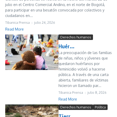
julio en el Centro Comercial Andino, en el norte de Bogotá,
para participar en una besatón convocada por colectivos y
ciudadanos en...
Tibanica Prensa
julio 24, 2026
Read More
Derechos humanos
Huér...
La preocupación de las familias
de niñas, niños y jóvenes que
quedaron huérfanos por
feminicidio volvió a hacerse
pública. A través de una carta
abierta, familiares de víctimas
hicieron un llamado par...
Tibanica Prensa
julio 8, 2026
Read More
Derechos humanos
Política
Tierr...