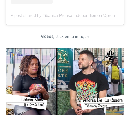
A post shared by Tibanica Prensa Independiente (@prensatibanica)
Vídeos
, click en la imagen