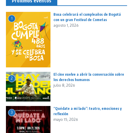
Próximos eventos
Bosa celebrará el cumpleaños de Bogotá
1
con un gran Festival de Cometas
agosto 1, 2026
El cine vuelve a abrir la conversación sobre
2
los derechos humanos
julio 8, 2026
“Quédate a mi lado”: teatro, emociones y
3
reflexión
mayo 15, 2026