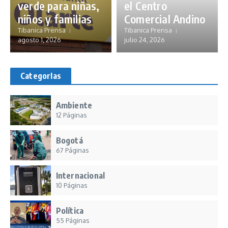
verde para niñas,
el Centro
niños y familias
Comercial Andino
Tibanica Prensa
Tibanica Prensa
agosto 1, 2026
julio 24, 2026
CategorIas
Ambiente
12 Páginas
Bogotá
67 Páginas
Internacional
10 Páginas
Política
55 Páginas