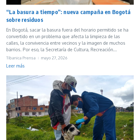
“La basura a tiempo”: nueva campaña en Bogotá
sobre residuos
En Bogotá, sacar la basura fuera del horario permitido se ha
convertido en un problema que afecta la limpieza de las
calles, la convivencia entre vecinos y la imagen de muchos
barrios. Por eso, la Secretaría de Cultura, Recreación...
Tibanica Prensa
mayo 27, 2026
Leer más