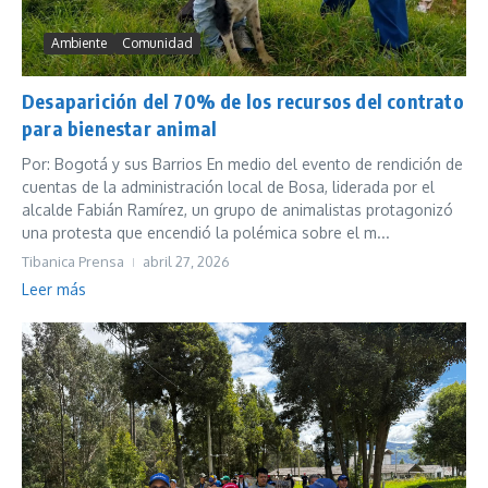
Ambiente
Comunidad
Desaparición del 70% de los recursos del contrato
para bienestar animal
Por: Bogotá y sus Barrios En medio del evento de rendición de
cuentas de la administración local de Bosa, liderada por el
alcalde Fabián Ramírez, un grupo de animalistas protagonizó
una protesta que encendió la polémica sobre el m...
Tibanica Prensa
abril 27, 2026
Leer más