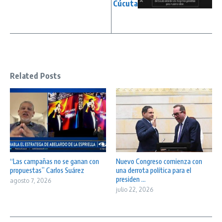
Cúcuta
Related Posts
“Las campañas no se ganan con
Nuevo Congreso comienza con
propuestas” Carlos Suárez
una derrota política para el
presiden ...
agosto 7, 2026
julio 22, 2026