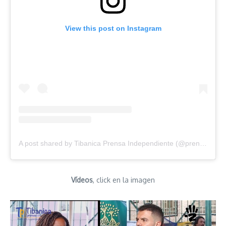
View this post on Instagram
A post shared by Tibanica Prensa Independiente (@prensatibanica)
Vídeos
, click en la imagen