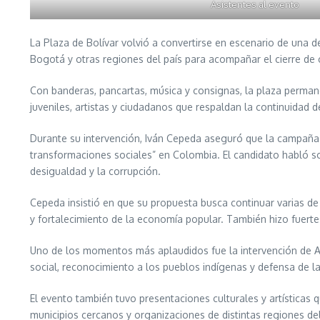
Asistentes al evento
La Plaza de Bolívar volvió a convertirse en escenario de una 
Bogotá y otras regiones del país para acompañar el cierre de c
Con banderas, pancartas, música y consignas, la plaza permanec
juveniles, artistas y ciudadanos que respaldan la continuidad 
Durante su intervención, Iván Cepeda aseguró que la campaña 
transformaciones sociales” en Colombia. El candidato habló so
desigualdad y la corrupción.
Cepeda insistió en que su propuesta busca continuar varias d
y fortalecimiento de la economía popular. También hizo fuertes
Uno de los momentos más aplaudidos fue la intervención de Aída
social, reconocimiento a los pueblos indígenas y defensa de la v
El evento también tuvo presentaciones culturales y artística
municipios cercanos y organizaciones de distintas regiones del