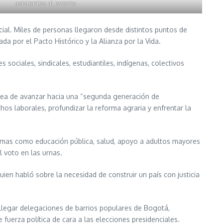
asistentes al evento
cial. Miles de personas llegaron desde distintos puntos de
a por el Pacto Histórico y la Alianza por la Vida.
sociales, sindicales, estudiantiles, indígenas, colectivos
idea de avanzar hacia una “segunda generación de
os laborales, profundizar la reforma agraria y enfrentar la
temas como educación pública, salud, apoyo a adultos mayores
l voto en las urnas.
ien habló sobre la necesidad de construir un país con justicia
llegar delegaciones de barrios populares de Bogotá,
fuerza política de cara a las elecciones presidenciales.