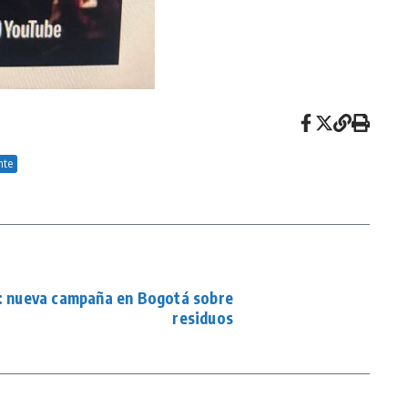
nte
: nueva campaña en Bogotá sobre
residuos