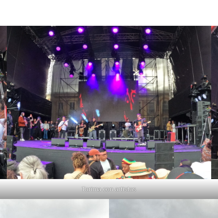
Tarima con artistas