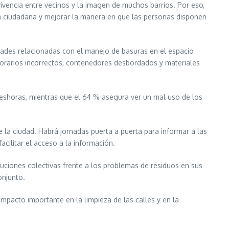
vivencia entre vecinos y la imagen de muchos barrios. Por eso,
ia ciudadana y mejorar la manera en que las personas disponen
cultades relacionadas con el manejo de basuras en el espacio
rarios incorrectos, contenedores desbordados y materiales
deshoras, mientras que el 64 % asegura ver un mal uso de los
la ciudad. Habrá jornadas puerta a puerta para informar a las
cilitar el acceso a la información.
luciones colectivas frente a los problemas de residuos en sus
onjunto.
mpacto importante en la limpieza de las calles y en la