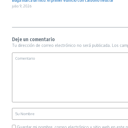
Buga marca un hito: el primer edificio con carbono neutral
julio 9, 2026
Deje un comentario
Tu dirección de correo electrónico no será publicada.
Los cam
Guardar mi nombre, correo electrónico y sitio web en este