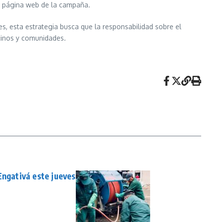
la página web de la campaña.
, esta estrategia busca que la responsabilidad sobre el
ecinos y comunidades.
Engativá este jueves