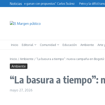
Saltar al contenido
Noticias
ampañas no se ganan con propuestas” Carlos Suárez
Petro y la difícil tarea d
Inicio
Editorial
Comunidad
Educación
Ambiente
Arte 
Inicio
/
Ambiente
/
“La basura a tiempo”: nueva campaña en Bogotá
Ambiente
“La basura a tiempo”:
mayo 27, 2026