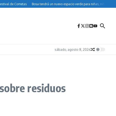
al de Cometas
Bosa tendrá un nuevo espacio verde para niñas, niños y familias
sábado, agosto 8, 2026
sobre residuos