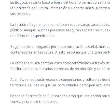
En Bogotá, sacar la basura fuera del horario permitido se ha c
la Secretaría de Cultura, Recreación y Deporte lanzó la camp
sus residuos.
La iniciativa llega en un momento en el que varias localidades,
público. Aunque muchas personas aseguran separar residuos e
reutilizables desperdiciados.
Según datos entregados por la administración distrital, más d
contenedores en las calles. A esto se suma que una gran parte 
La campaña busca cambiar esos comportamientos a través de ac
familias sobre los horarios correctos de recolección y se entr
Además, se realizarán espacios comunitarios y culturales donde
territorios. La idea es que las comunidades participen activa
Desde la Secretaría de Cultura señalaron que una acción tan s
convivencia entre ciudadanos.