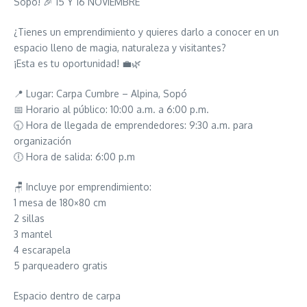
Sopó! 🎉 15 Y 16 NOVIEMBRE
¿Tienes un emprendimiento y quieres darlo a conocer en un
espacio lleno de magia, naturaleza y visitantes?
¡Esta es tu oportunidad! 💼🌿
📍 Lugar: Carpa Cumbre – Alpina, Sopó
📅 Horario al público: 10:00 a.m. a 6:00 p.m.
🕤 Hora de llegada de emprendedores: 9:30 a.m. para
organización
🕕 Hora de salida: 6:00 p.m
🪑 Incluye por emprendimiento:
1 mesa de 180×80 cm
2 sillas
3 mantel
4 escarapela
5 parqueadero gratis
Espacio dentro de carpa