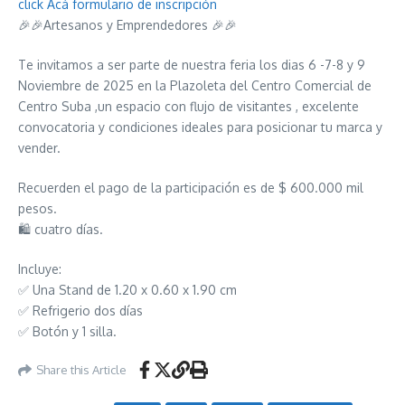
click Acá formulario de inscripción
🎉🎉Artesanos y Emprendedores 🎉🎉
Te invitamos a ser parte de nuestra feria los dias 6 -7-8 y 9
Noviembre de 2025 en la Plazoleta del Centro Comercial de
Centro Suba ,un espacio con flujo de visitantes , excelente
convocatoria y condiciones ideales para posicionar tu marca y
vender.
Recuerden el pago de la participación es de $ 600.000 mil
pesos.
🛍️ cuatro días.
Incluye:
✅ Una Stand de 1.20 x 0.60 x 1.90 cm
✅ Refrigerio dos días
✅ Botón y 1 silla.
Share this Article