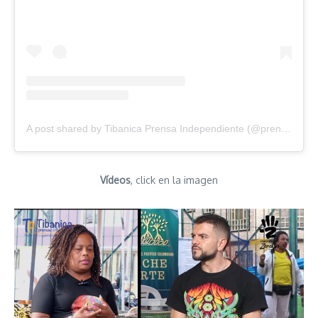
A post shared by Tibanica Prensa Independiente (@prensatibanica)
Vídeos
, click en la imagen