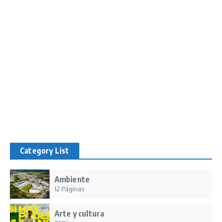
Category List
Ambiente
12 Páginas
Arte y cultura