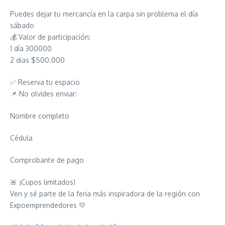
Puedes dejar tu mercancía en la carpa sin problema el día
sábado
💰 Valor de participación:
1 día 300000
2 dias $500.000
✅ Reserva tu espacio
📌 No olvides enviar:
Nombre completo
Cédula
Comprobante de pago
🚨 ¡Cupos limitados!
Ven y sé parte de la feria más inspiradora de la región con
Expoemprendedores 💛