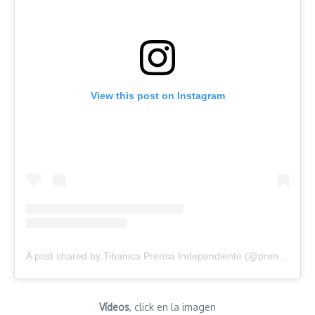
View this post on Instagram
A post shared by Tibanica Prensa Independiente (@prensatibanica)
Vídeos
, click en la imagen