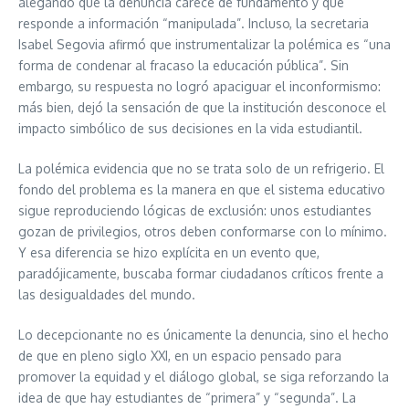
alegando que la denuncia carece de fundamento y que
responde a información “manipulada”. Incluso, la secretaria
Isabel Segovia afirmó que instrumentalizar la polémica es “una
forma de condenar al fracaso la educación pública”. Sin
embargo, su respuesta no logró apaciguar el inconformismo:
más bien, dejó la sensación de que la institución desconoce el
impacto simbólico de sus decisiones en la vida estudiantil.
La polémica evidencia que no se trata solo de un refrigerio. El
fondo del problema es la manera en que el sistema educativo
sigue reproduciendo lógicas de exclusión: unos estudiantes
gozan de privilegios, otros deben conformarse con lo mínimo.
Y esa diferencia se hizo explícita en un evento que,
paradójicamente, buscaba formar ciudadanos críticos frente a
las desigualdades del mundo.
Lo decepcionante no es únicamente la denuncia, sino el hecho
de que en pleno siglo XXI, en un espacio pensado para
promover la equidad y el diálogo global, se siga reforzando la
idea de que hay estudiantes de “primera” y “segunda”. La