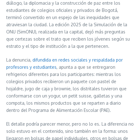
diálogo, la diplomacia y la construcción de paz entre los
estudiantes de colegios oficiales y privados de Bogotá,
terminó convertido en un espejo de las inequidades que
atraviesan la ciudad. La edición 2025 de la Simulación de la
ONU (SimONU), realizada en la capital, dejó más preguntas
que certezas sobre el trato que reciben los jóvenes según su
estrato y el tipo de institución a la que pertenecen.
La denuncia,
difundida en redes sociales y respaldada por
profesores y estudiantes
, apunta a que se entregaron
refrigerios diferentes para los participantes: mientras los
colegios privados recibieron un paquete con pastel de
hojaldre, jugo de caja y brownie, los distritales tuvieron que
conformarse con un yogur, un petit suisse, galletas y una
compota, los mismos productos que se reparten a diario
dentro del Programa de Alimentación Escolar (PAE).
El detalle podría parecer menor, pero no lo es. La diferencia no
solo estuvo en el contenido, sino también en la forma: unos
llegaron en bolsas de papel individuales, otros en bolsas de