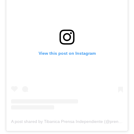
View this post on Instagram
A post shared by Tibanica Prensa Independiente (@prensatibanica)