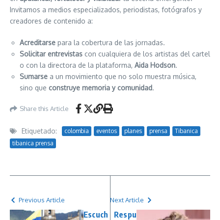
Invitamos a medios especializados, periodistas, fotógrafos y
creadores de contenido a:
Acreditarse
para la cobertura de las jornadas.
Solicitar entrevistas
con cualquiera de los artistas del cartel
o con la directora de la plataforma,
Aida Hodson
.
Sumarse
a un movimiento que no solo muestra música,
sino que
construye memoria y comunidad
.
Share this Article
Etiquetado:
colombia
eventos
planes
prensa
Tibanica
tibanica prensa
Previous Article
Next Article
Escuch
Respu