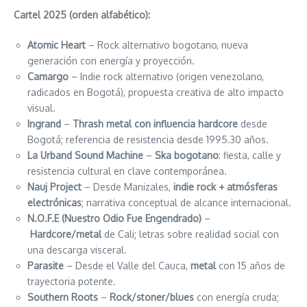
Cartel 2025 (orden alfabético):
Atomic Heart
– Rock alternativo bogotano, nueva
generación con energía y proyección.
Camargo
– Indie rock alternativo (origen venezolano,
radicados en Bogotá), propuesta creativa de alto impacto
visual.
Ingrand
–
Thrash metal con influencia hardcore
desde
Bogotá; referencia de resistencia desde 1995.30 años.
La Urband Sound Machine
–
Ska bogotano
: fiesta, calle y
resistencia cultural en clave contemporánea.
Nauj Project
– Desde Manizales,
indie rock + atmósferas
electrónicas
; narrativa conceptual de alcance internacional.
N.O.F.E (Nuestro Odio Fue Engendrado)
–
Hardcore/metal
de Cali; letras sobre realidad social con
una descarga visceral.
Parasite
– Desde el Valle del Cauca,
metal
con 15 años de
trayectoria potente.
Southern Roots
–
Rock/stoner/blues
con energía cruda;