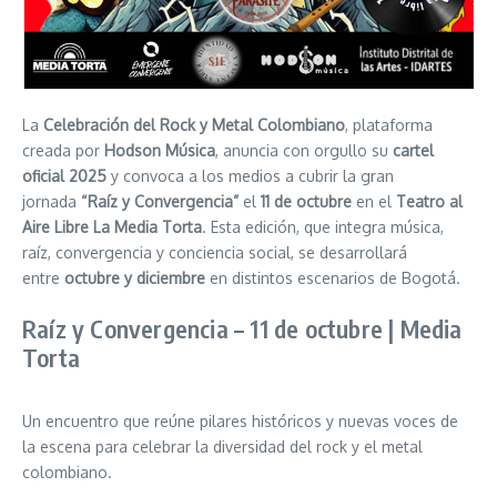
La
Celebración del Rock y Metal Colombiano
, plataforma
creada por
Hodson Música
, anuncia con orgullo su
cartel
oficial 2025
y convoca a los medios a cubrir la gran
jornada
“Raíz y Convergencia”
el
11 de octubre
en el
Teatro al
Aire Libre La Media Torta
. Esta edición, que integra música,
raíz, convergencia y conciencia social, se desarrollará
entre
octubre y diciembre
en distintos escenarios de Bogotá.
Raíz y Convergencia – 11 de octubre | Media
Torta
Un encuentro que reúne pilares históricos y nuevas voces de
la escena para celebrar la diversidad del rock y el metal
colombiano.