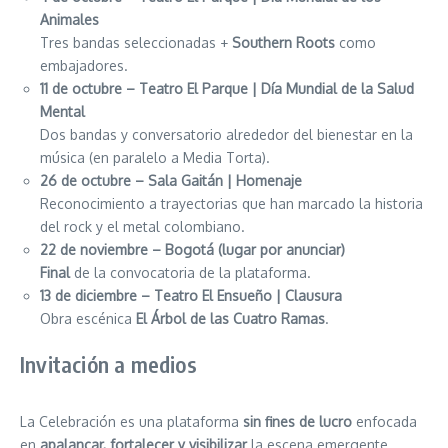
Animales
Tres bandas seleccionadas +
Southern Roots
como
embajadores.
11 de octubre – Teatro El Parque | Día Mundial de la Salud
Mental
Dos bandas y conversatorio alrededor del bienestar en la
música (en paralelo a Media Torta).
26 de octubre – Sala Gaitán | Homenaje
Reconocimiento a trayectorias que han marcado la historia
del rock y el metal colombiano.
22 de noviembre – Bogotá (lugar por anunciar)
Final
de la convocatoria de la plataforma.
13 de diciembre – Teatro El Ensueño | Clausura
Obra escénica
El Árbol de las Cuatro Ramas
.
Invitación a medios
La Celebración es una plataforma
sin fines de lucro
enfocada
en
apalancar, fortalecer y visibilizar
la escena emergente.