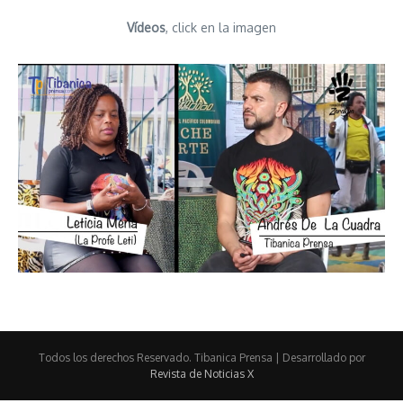
Vídeos
, click en la imagen
Todos los derechos Reservado. Tibanica Prensa | Desarrollado por
Revista de Noticias X