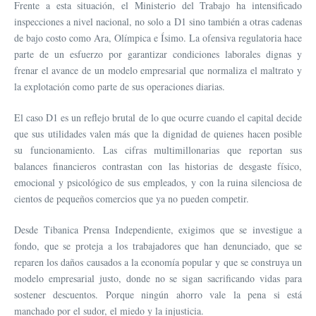
Frente a esta situación, el Ministerio del Trabajo ha intensificado
inspecciones a nivel nacional, no solo a D1 sino también a otras cadenas
de bajo costo como Ara, Olímpica e Ísimo. La ofensiva regulatoria hace
parte de un esfuerzo por garantizar condiciones laborales dignas y
frenar el avance de un modelo empresarial que normaliza el maltrato y
la explotación como parte de sus operaciones diarias.
El caso D1 es un reflejo brutal de lo que ocurre cuando el capital decide
que sus utilidades valen más que la dignidad de quienes hacen posible
su funcionamiento. Las cifras multimillonarias que reportan sus
balances financieros contrastan con las historias de desgaste físico,
emocional y psicológico de sus empleados, y con la ruina silenciosa de
cientos de pequeños comercios que ya no pueden competir.
Desde Tibanica Prensa Independiente, exigimos que se investigue a
fondo, que se proteja a los trabajadores que han denunciado, que se
reparen los daños causados a la economía popular y que se construya un
modelo empresarial justo, donde no se sigan sacrificando vidas para
sostener descuentos. Porque ningún ahorro vale la pena si está
manchado por el sudor, el miedo y la injusticia.