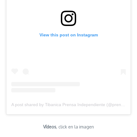
View this post on Instagram
A post shared by Tibanica Prensa Independiente (@prensatibanica)
Vídeos
, click en la imagen