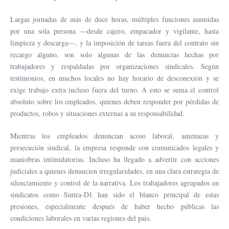
Largas jornadas de más de doce horas, múltiples funciones asumidas
por una sola persona —desde cajero, empacador y vigilante, hasta
limpieza y descarga—, y la imposición de tareas fuera del contrato sin
recargo alguno, son solo algunas de las denuncias hechas por
trabajadores y respaldadas por organizaciones sindicales. Según
testimonios, en muchos locales no hay horario de desconexión y se
exige trabajo extra incluso fuera del turno. A esto se suma el control
absoluto sobre los empleados, quienes deben responder por pérdidas de
productos, robos y situaciones externas a su responsabilidad.
Mientras los empleados denuncian acoso laboral, amenazas y
persecución sindical, la empresa responde con comunicados legales y
maniobras intimidatorias. Incluso ha llegado a advertir con acciones
judiciales a quienes denuncien irregularidades, en una clara estrategia de
silenciamiento y control de la narrativa. Los trabajadores agrupados en
sindicatos como Sintra‑D1 han sido el blanco principal de estas
presiones, especialmente después de haber hecho públicas las
condiciones laborales en varias regiones del país.