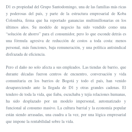
D1 es propiedad del Grupo Santodomingo, una de las familias más ricas
y poderosas del país, y parte de la estructura empresarial de Koba
Colombia, firma que ha reportado ganancias multimillonarias en los
últimos años. Su modelo de negocio ha sido vendido como una
“solución de ahorro” para el consumidor, pero lo que esconde detrás es
una fórmula agresiva de reducción de costos a toda costa: menos
personal, más funciones, baja remuneración, y una política antisindical
disfrazada de eficiencia.
Pero el daño no solo afecta a sus empleados. Las tiendas de barrio, que
durante décadas fueron centros de encuentro, conversación y vida
comunitaria en los barrios de Bogotá y todo el país, han venido
desapareciendo ante la llegada de D1 y otras grandes cadenas. El
tendero de toda la vida, que fiaba, escuchaba y tejía relaciones humanas,
ha sido desplazado por un modelo impersonal, automatizado y
funcional al consumo masivo. La cultura barrial y la economía popular
están siendo arrasadas, una cuadra a la vez, por una lógica empresarial
que impone la rentabilidad sobre la vida.