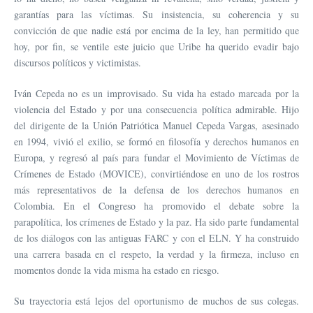
garantías para las víctimas. Su insistencia, su coherencia y su
convicción de que nadie está por encima de la ley, han permitido que
hoy, por fin, se ventile este juicio que Uribe ha querido evadir bajo
discursos políticos y victimistas.
Iván Cepeda no es un improvisado. Su vida ha estado marcada por la
violencia del Estado y por una consecuencia política admirable. Hijo
del dirigente de la Unión Patriótica Manuel Cepeda Vargas, asesinado
en 1994, vivió el exilio, se formó en filosofía y derechos humanos en
Europa, y regresó al país para fundar el Movimiento de Víctimas de
Crímenes de Estado (MOVICE), convirtiéndose en uno de los rostros
más representativos de la defensa de los derechos humanos en
Colombia. En el Congreso ha promovido el debate sobre la
parapolítica, los crímenes de Estado y la paz. Ha sido parte fundamental
de los diálogos con las antiguas FARC y con el ELN. Y ha construido
una carrera basada en el respeto, la verdad y la firmeza, incluso en
momentos donde la vida misma ha estado en riesgo.
Su trayectoria está lejos del oportunismo de muchos de sus colegas.