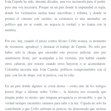
Iván Cepeda ha sido, durante décadas, una voz incómoda para el poder,
pero una voz necesaria. Porque en un país donde la impunidad es regla,
donde los victimarios suelen tener micrófono y tribuna, y donde se
premia el cinismo con curules, su existencia es una anomalía: un
político que no se vende, no negocia la verdad, y no transa con la
mentira.
Por eso, hoy, cuando el juicio contra Álvaro Uribe avanza, es momento
de reconocer, agradecer y destacar el trabajo de Cepeda. No solo por
haber sido la chispa que encendió este proceso judicial, sino por
mantenerse firme, por acompañar a las víctimas, por hablar cuando
otros callaron, por resistir cuando otros huyeron o se acomodaron.
Colombia necesita más Iván Cepeda: políticos comprometidos con el
país, con los de abajo, con la justicia, con la vida.
En un país donde algunos se creen dioses —como uno de los testigos
presos llegó a afirmar sobre Uribe—, la historia nos recuerda que
ningún poder es eterno, que ninguna arrogancia es invencible, y que la
verdad siempre encuentra caminos para salir a la luz. Cepeda no solo ha
contribuido a que Uribe enfrente la justicia: ha demostrado que incluso