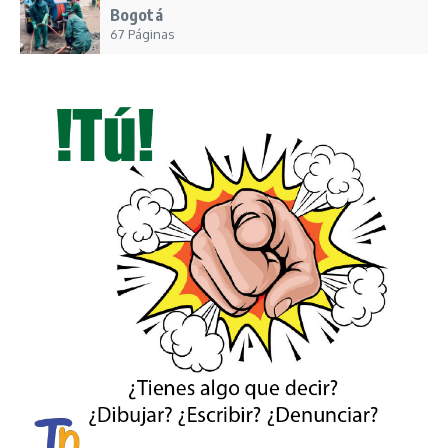
Bogotá
67 Páginas