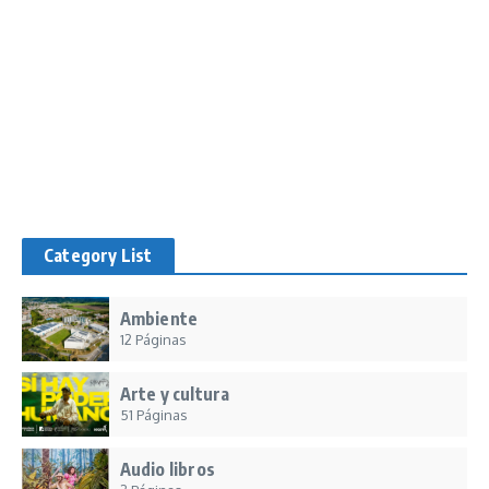
Category List
Ambiente
12 Páginas
Arte y cultura
51 Páginas
Audio libros