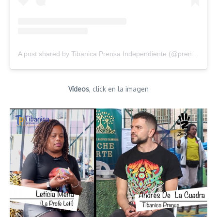
A post shared by Tibanica Prensa Independiente (@prensatibanica)
Vídeos
, click en la imagen