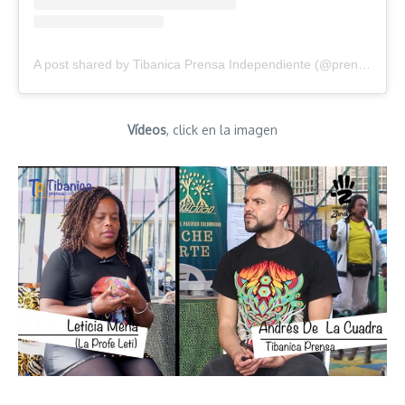
A post shared by Tibanica Prensa Independiente (@prensatibanica)
Vídeos
, click en la imagen