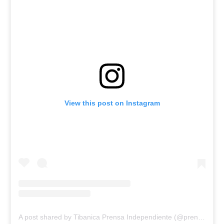
View this post on Instagram
A post shared by Tibanica Prensa Independiente (@prensatibanica)