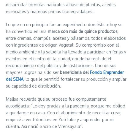
desarrollar fórmulas naturales a base de plantas, aceites
esenciales y materias primas biodegradables.
Lo que en un principio fue un experimento doméstico, hoy se
ha convertido en una
marca con más de quince productos
,
entre cremas, champús, aceites y bálsamos, todos elaborados
con ingredientes de origen vegetal. Su compromiso con el
medio ambiente y la salud la ha llevado a participar en ferias y
eventos en el centro de la ciudad, donde ha recibido el
reconocimiento del público y de instituciones. Uno de sus
mayores logros ha sido ser
beneficiaria del
Fondo Emprender
del SENA
, lo que le permitió fortalecer su producción y ampliar
su capacidad de distribución.
Melisa recuerda que su proceso fue completamente
autodidacta: “Le doy gracias a la pandemia, porque me obligó
a quedarme en casa. Con el aburrimiento de necesitar crear,
empecé a ver tutoriales en YouTube y a aprender por mi
cuenta. Así nació Sacro de Virensayala”.