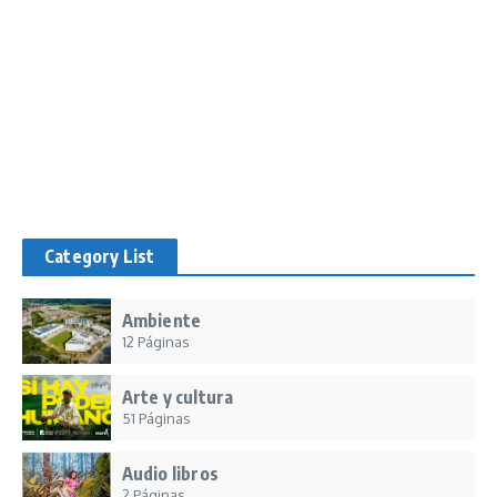
Category List
Ambiente
12 Páginas
Arte y cultura
51 Páginas
Audio libros
2 Páginas