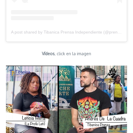
A post shared by Tibanica Prensa Independiente (@prensatibanica)
Vídeos
, click en la imagen