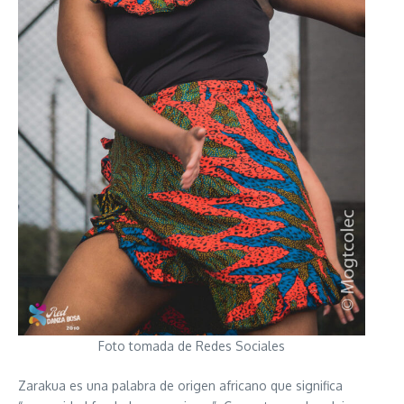
Foto tomada de Redes Sociales
Zarakua es una palabra de origen africano que significa