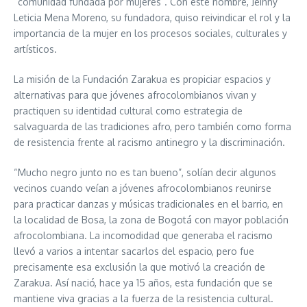
“comunidad fundada por mujeres”. Con este nombre, Jeinny
Leticia Mena Moreno, su fundadora, quiso reivindicar el rol y la
importancia de la mujer en los procesos sociales, culturales y
artísticos.
La misión de la Fundación Zarakua es propiciar espacios y
alternativas para que jóvenes afrocolombianos vivan y
practiquen su identidad cultural como estrategia de
salvaguarda de las tradiciones afro, pero también como forma
de resistencia frente al racismo antinegro y la discriminación.
“Mucho negro junto no es tan bueno”, solían decir algunos
vecinos cuando veían a jóvenes afrocolombianos reunirse
para practicar danzas y músicas tradicionales en el barrio, en
la localidad de Bosa, la zona de Bogotá con mayor población
afrocolombiana. La incomodidad que generaba el racismo
llevó a varios a intentar sacarlos del espacio, pero fue
precisamente esa exclusión la que motivó la creación de
Zarakua. Así nació, hace ya 15 años, esta fundación que se
mantiene viva gracias a la fuerza de la resistencia cultural.