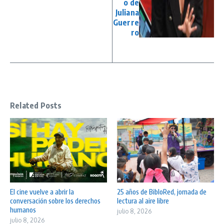
o de
Juliana
Guerre
ro
Related Posts
El cine vuelve a abrir la
25 años de BibloRed, jornada de
conversación sobre los derechos
lectura al aire libre
humanos
julio 8, 2026
julio 8, 2026