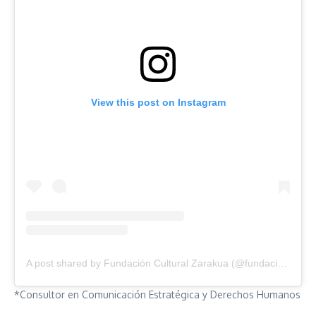
View this post on Instagram
A post shared by Fundación Cultural Zarakua (@fundacionzarakua)
*Consultor en Comunicación Estratégica y Derechos Humanos