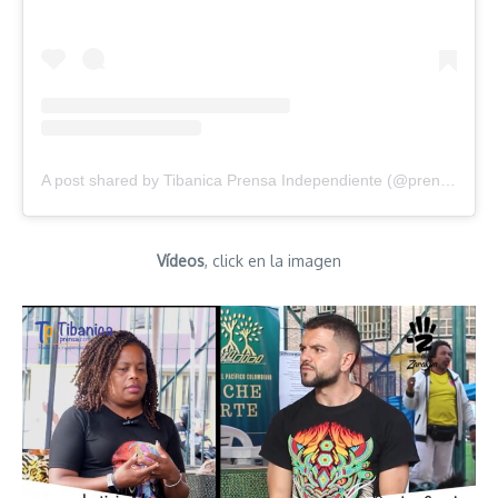
A post shared by Tibanica Prensa Independiente (@prensatibanica)
Vídeos
, click en la imagen