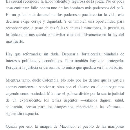
Es crucial reconocer la labor valiente y rigurosa de la jueza. No es poca
cosa emitir un fallo contra uno de los hombres más poderosos del país.
En un país donde denunciar a los poderosos puede costar la vida, esta
decisión exige coraje y dignidad. Y es también una oportunidad para
reconocer que, a pesar de sus fallas y de sus limitaciones, la justicia es
lo único que nos queda para evitar caer definitivamente en la ley del
más fuerte.
Hay que reformarla, sin duda. Depurarla, fortalecerla, blindarla de
intereses políticos y económicos. Pero también hay que protegerla.
Porque si la justicia se derrumba, lo único que quedará será la barbarie.
Mientras tanto, duele Colombia. No solo por los delitos que la justicia
apenas comienza a sancionar, sino por el abismo en el que seguimos
cayendo como sociedad. Mientras el país se divide por la suerte judicial
de un expresidente, los temas urgentes —salarios dignos, salud,
educación, acceso para los campesinos, reparación a las víctimas—
siguen sin respuesta.
Quizás por eso, la imagen de Macondo, el pueblo de las mariposas