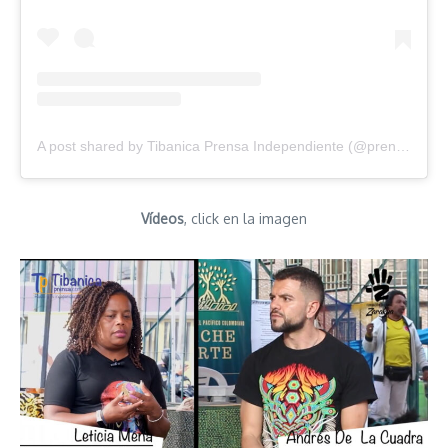
A post shared by Tibanica Prensa Independiente (@prensatibanica)
Vídeos
, click en la imagen