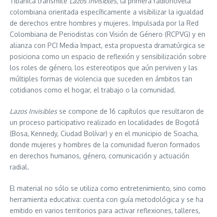
Tibanica transmite
Lazos Invisibles
, la primera radionovela
colombiana orientada específicamente a visibilizar la igualdad
de derechos entre hombres y mujeres. Impulsada por la Red
Colombiana de Periodistas con Visión de Género (RCPVG) y en
alianza con PCI Media Impact, esta propuesta dramatúrgica se
posiciona como un espacio de reflexión y sensibilización sobre
los roles de género, los estereotipos que aún perviven y las
múltiples formas de violencia que suceden en ámbitos tan
cotidianos como el hogar, el trabajo o la comunidad.
Lazos Invisibles
se compone de 16 capítulos que resultaron de
un proceso participativo realizado en localidades de Bogotá
(Bosa, Kennedy, Ciudad Bolívar) y en el municipio de Soacha,
donde mujeres y hombres de la comunidad fueron formados
en derechos humanos, género, comunicación y actuación
radial.
El material no sólo se utiliza como entretenimiento, sino como
herramienta educativa: cuenta con guía metodológica y se ha
emitido en varios territorios para activar reflexiones, talleres,