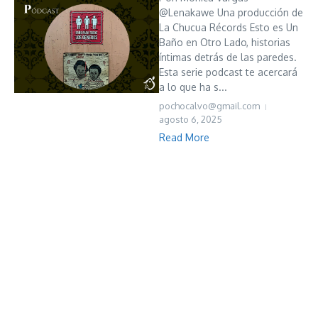
@Lenakawe Una producción de
La Chucua Récords Esto es Un
Baño en Otro Lado, historias
íntimas detrás de las paredes.
Esta serie podcast te acercará
a lo que ha s...
pochocalvo@gmail.com
agosto 6, 2025
Read More