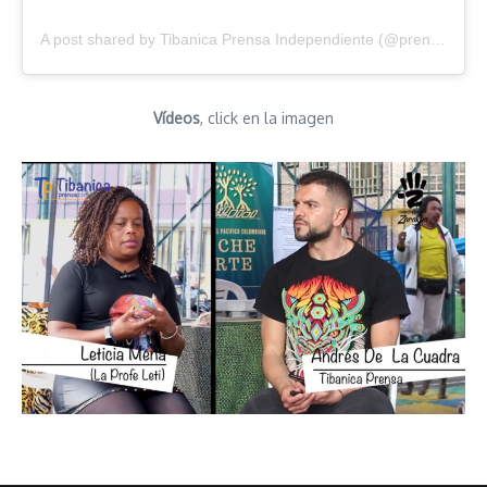
A post shared by Tibanica Prensa Independiente (@prensatibanica)
Vídeos
, click en la imagen