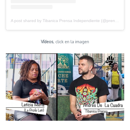
A post shared by Tibanica Prensa Independiente (@prensatibanica)
Vídeos
, click en la imagen