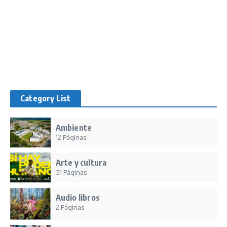
Category List
Ambiente
12 Páginas
Arte y cultura
51 Páginas
Audio libros
2 Páginas