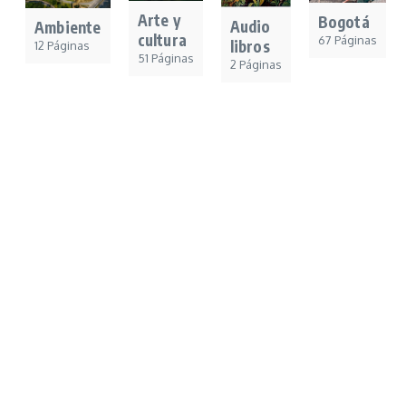
Arte y
Bogotá
Audio
Ambiente
cultura
67 Páginas
libros
12 Páginas
51 Páginas
2 Páginas