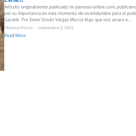
Artículo originalmente publicado en parresia-online.com, publicam
por su importancia en este momento de incertidumbre para el pue
Gazatíe. Por Enver Duván Vargas Murcia Algo que nos aclara e...
Tibanica Prensa
septiembre 11, 2025
Read More