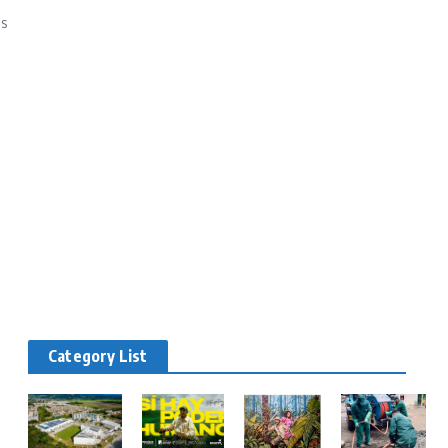
as
Category List