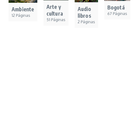
Arte y
Bogotá
Audio
Ambiente
cultura
67 Páginas
libros
12 Páginas
51 Páginas
2 Páginas