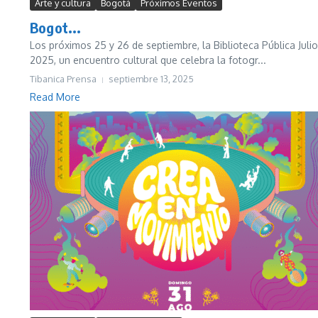
Arte y cultura
Bogotá
Próximos Eventos
Bogot...
Los próximos 25 y 26 de septiembre, la Biblioteca Pública Jul
2025, un encuentro cultural que celebra la fotogr...
Tibanica Prensa
septiembre 13, 2025
Read More