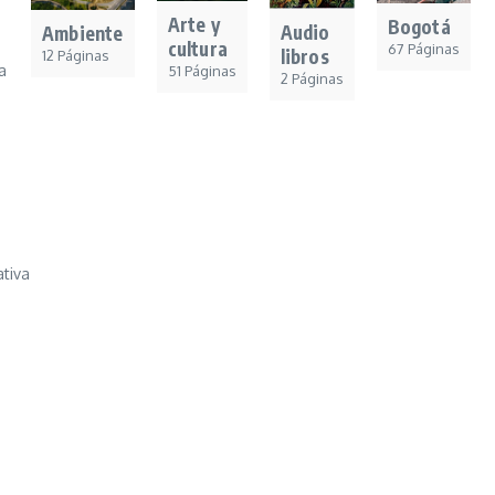
Arte y
Bogotá
Audio
Ambiente
cultura
67 Páginas
libros
12 Páginas
a
51 Páginas
2 Páginas
tiva