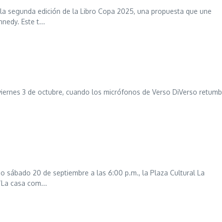
n la segunda edición de la Libro Copa 2025, una propuesta que une
nedy. Este t...
e viernes 3 de octubre, cuando los micrófonos de Verso DiVerso retum
mo sábado 20 de septiembre a las 6:00 p.m., la Plaza Cultural La
“La casa com...