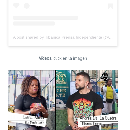
A post shared by Tibanica Prensa Independiente (@prensatibanica)
Vídeos
, click en la imagen