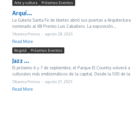
Arte y cultura
Próximos Eventos
Arqui...
La Galería Santa Fe de Idartes abrió sus puertas a Arquitectur
nominado al XIII Premio Luis Caballero. La exposición...
Tibanica Prensa
agosto 28, 2025
Read More
Bogotá
Próximos Eventos
Jazz ...
El próximo 6 y 7 de septiembre, el Parque El Country volverá a
culturales más emblemáticos de la capital. Desde la 1:00 de la 
Tibanica Prensa
agosto 27, 2025
Read More