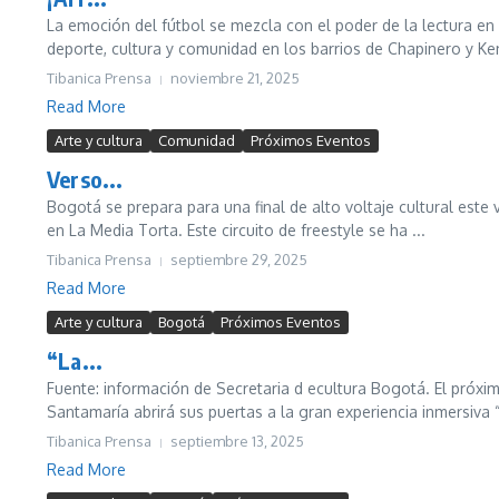
La emoción del fútbol se mezcla con el poder de la lectura e
deporte, cultura y comunidad en los barrios de Chapinero y Ken
Tibanica Prensa
noviembre 21, 2025
Read More
Arte y cultura
Comunidad
Próximos Eventos
Verso...
Bogotá se prepara para una final de alto voltaje cultural est
en La Media Torta. Este circuito de freestyle se ha ...
Tibanica Prensa
septiembre 29, 2025
Read More
Arte y cultura
Bogotá
Próximos Eventos
“La...
Fuente: información de Secretaria d ecultura Bogotá. El próxi
Santamaría abrirá sus puertas a la gran experiencia inmersiva 
Tibanica Prensa
septiembre 13, 2025
Read More