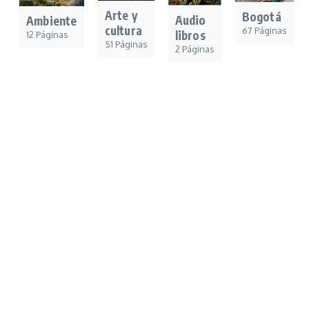
Arte y
Bogotá
Audio
Ambiente
cultura
67 Páginas
libros
12 Páginas
51 Páginas
2 Páginas