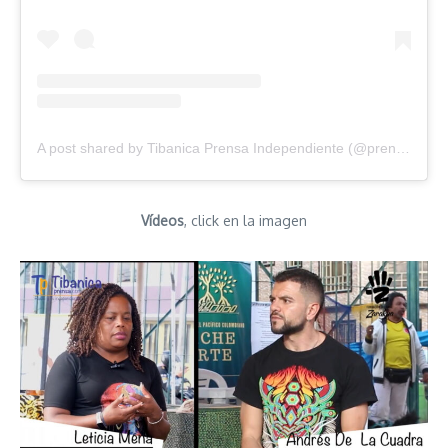
A post shared by Tibanica Prensa Independiente (@prensatibanica)
Vídeos
, click en la imagen